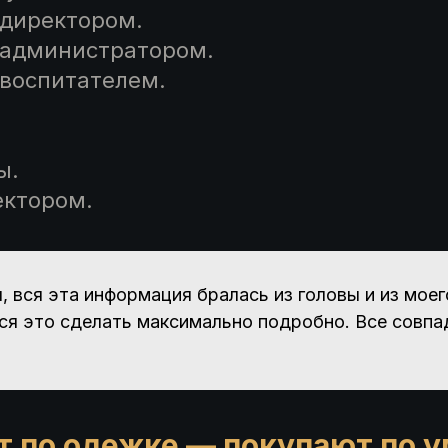
 директором.
 администратором.
 воспитателем.
ы.
ектором.
, вся эта информация бралась из головы и из моег
ся это сделать максимально подробно. Все совпа
 по одежке — покупают по 