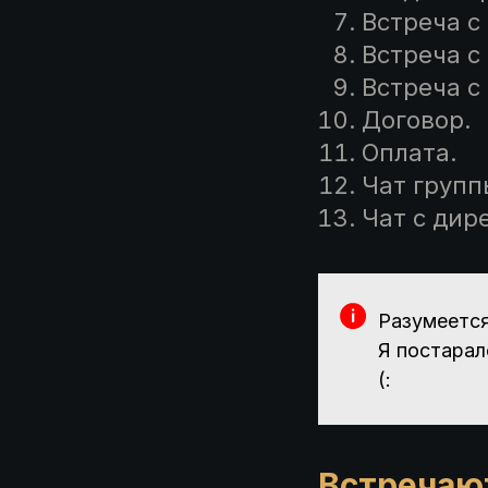
Встреча с
Встреча с
Встреча с
Договор.
Оплата.
Чат групп
Чат с дир
Разумеется
Я постарал
(:
Встречают