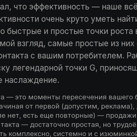
ал, что эффективность — наше всё
ктивности очень круто уметь найт
о быстрые и простые точки роста
 мой взгляд, самые простые из них
онтакта с вашим потребителем. Ра
ску легендарной точки G, принося
е наслаждение.
та — это моменты пересечения вашего 
ачиная от первой (допустим, реклама),
ле нет, есть еще повторные) — продажи
нтакта — достаточно простая, но трудо
ать комплексно, системно и с изюминк