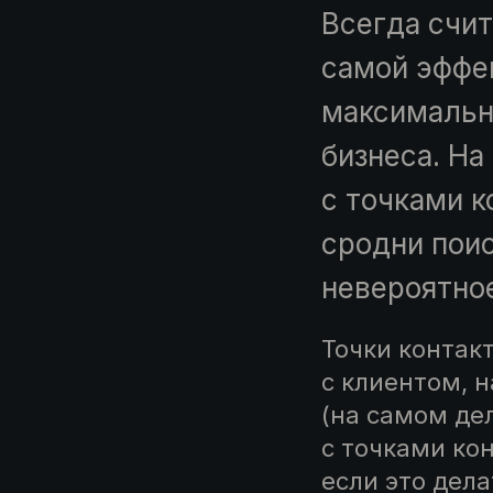
Всегда счит
самой эффе
максимальн
бизнеса. На
с точками к
сродни пои
невероятно
Точки контак
с клиентом, н
(на самом де
с точками ко
если это дел