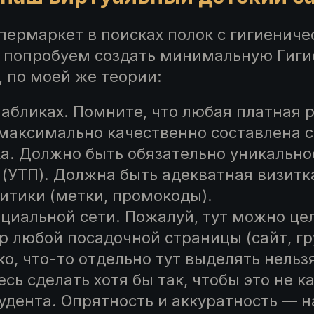
пермаркет в поисках полок с гигиенич
 попробуем создать минимальную Гиги
, по моей же теории:
 пабликах. Помните, что любая платная 
максимально качественно составлена с
ка. Должно быть обязательно уникально
(УТП). Должна быть адекватная визитка
итики (метки, промокоды).
социальной сети. Пожалуй, тут можно ц
ор любой посадочной страницы (сайт, гр
о, что-то отдельно тут выделять нельз
сь сделать хотя бы так, чтобы это не к
удента. Опрятность и аккуратность — н