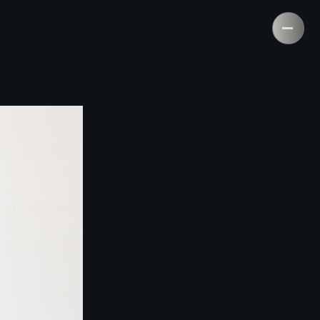
ности