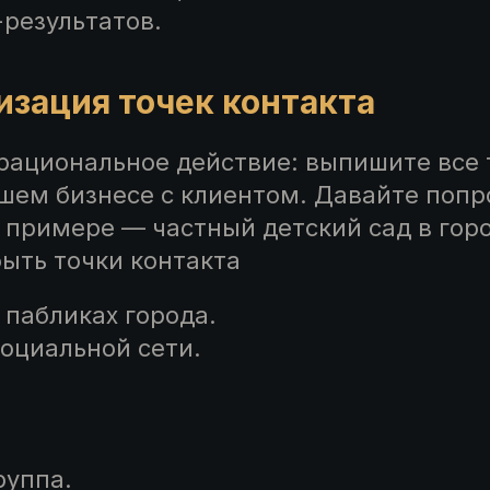
-результатов.
зация точек контакта
рациональное действие: выпишите все 
ашем бизнесе с клиентом. Давайте поп
 примере — частный детский сад в горо
быть точки контакта
 пабликах города.
социальной сети.
руппа.