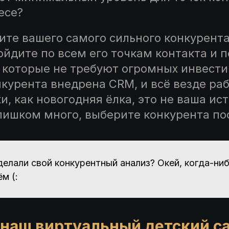
есе?
ите вашего самого сильного конкурента
ойдите по всем его точкам контакта и 
, которые не требуют огромных инвести
нкурента внедрена CRM, и всё везде ра
, как новогодняя ёлка, это не ваша ис
слишком много, выберите конкурента по
делали свой конкурентный анализ? Окей, когда-ни
м (:
 наш виртуальный детский с